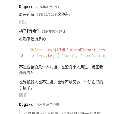
Dogxxx
2024年05月27日
原来还有
formaction
这种东西
回复
桃子
2024年05月27日
看起来还挺多的……
Object
.
keys
(
HTMLButtonElement
.
protot
=>
Array
(
6
)
[
"form"
,
"formAction"
,
不过应该没几个人知道，也没几个人用过。反正我
是没看到……
也许机器人也不知道，也许可以又多一个防它们的
手段了。
回复
Dogxxx
2024年05月27日
也许机器人也不知道，也许可以又多一个防它