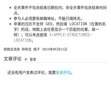
全天事件不包含结束日期在内；非全天事件包含结束时间
点。
参与人必须要有邮箱地址，不能只填姓名。
苹果的日历不支持 GEO，然后填 LOCATION（位置的名
字）的话，地图上会任意显示一个匹配的位置，屎一
样）；可以考虑使用
X-APPLE-STRUCTURED-
LOCATION
。
陪她去流浪
碎碎念
桃子
2024年05月31日
文章评论
0
登录
还没有用户发表过评论，我要
发表评论
。