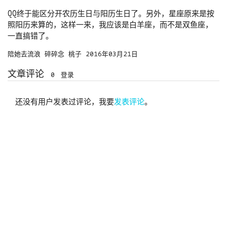
QQ终于能区分开农历生日与阳历生日了。另外，星座原来是按
照阳历来算的，这样一来，我应该是白羊座，而不是双鱼座，
一直搞错了。
陪她去流浪
碎碎念
桃子
2016年03月21日
文章评论
0
登录
还没有用户发表过评论，我要
发表评论
。