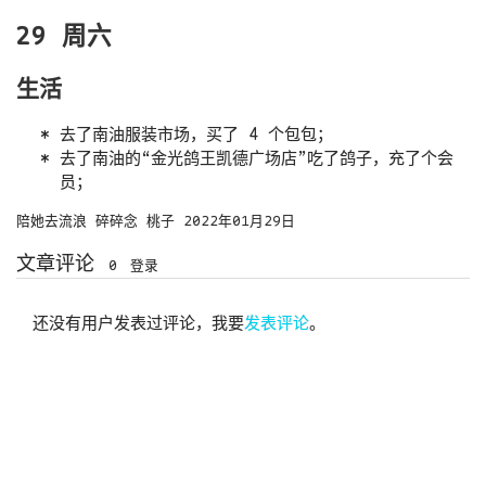
29 周六
生活
去了南油服装市场，买了 4 个包包；
去了南油的“金光鸽王凯德广场店”吃了鸽子，充了个会
员；
陪她去流浪
碎碎念
桃子
2022年01月29日
文章评论
0
登录
还没有用户发表过评论，我要
发表评论
。