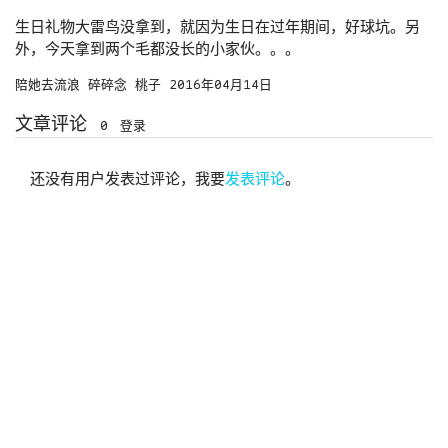
生日礼物大雷鸟没拿到，就因为生日在过年期间，好球坑。另
外，今天拿到两个毛都没长的小家伙。。。
陪她去流浪
碎碎念
桃子
2016年04月14日
文章评论
0
登录
还没有用户发表过评论，我要
发表评论
。