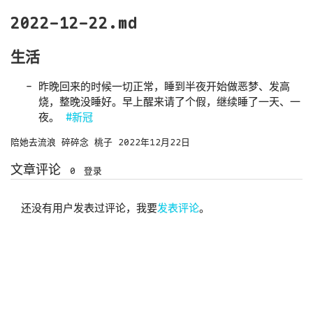
2022-12-22.md
生活
昨晚回来的时候一切正常，睡到半夜开始做恶梦、发高
烧，整晚没睡好。早上醒来请了个假，继续睡了一天、一
夜。
#新冠
陪她去流浪
碎碎念
桃子
2022年12月22日
文章评论
0
登录
还没有用户发表过评论，我要
发表评论
。