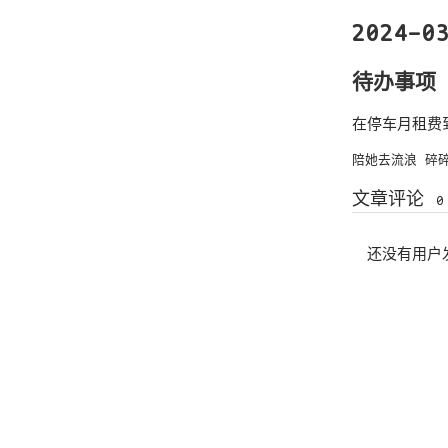
2024-0
待办事项
在停车月租费
陪她去流浪
碎
文章评论
0
还没有用户