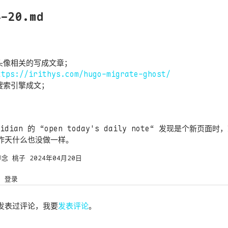
4-20.md
像相关的写成文章；
ttps://irithys.com/hugo-migrate-ghost/
搜索引擎成文；
idian 的 “open today's daily note“ 发现是个新页面
昨天什么也没做一样。
碎念
桃子
2024年04月20日
登录
发表过评论，我要
发表评论
。