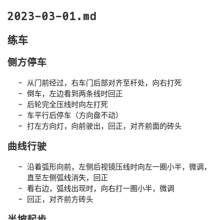
2023-03-01.md
练车
侧方停车
从门前经过，右车门后部对齐至杆处，向右打死
倒车，左边看到两条线时回正
后轮完全压线时向左打死
车平行后停车（方向盘不动）
打左方向灯，向前驶出，回正，对齐前面的砖头
曲线行驶
沿着弧形向前，左侧后视镜压线时向左一圈小半，微调，
直至左侧弧线消失，回正
看右边，弧线出现时，向右打一圈小半，微调
回正，对齐前方砖头
半坡起步