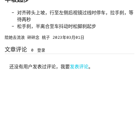
对齐砖头上坡，行至左侧后视镜过线时停车，拉手刹，等
待两秒
松手刹，半离合至车抖动时松脚刹起步
陪她去流浪
碎碎念
桃子
2023年03月01日
文章评论
0
登录
还没有用户发表过评论，我要
发表评论
。