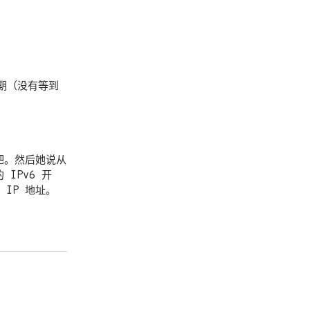
2 期（没有等到
了吧。然后她说从
 IPv6 开
IP 地址。