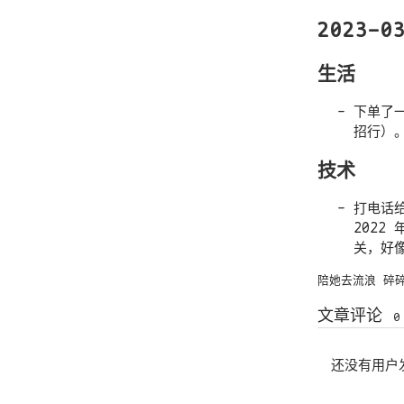
2023-0
生活
下单了
招行）
技术
打电话给
2022
关，好像
陪她去流浪
碎
文章评论
0
还没有用户