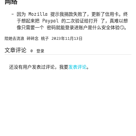
网络
因为 Mozilla 提示我捐款失败了，更新了信用卡。终
于想起来把 Paypal 的二次验证给打开 了，真难以想
像只需要一个 密码就能登录进账户是什么安全体验🙄。
陪她去流浪
碎碎念
桃子
2023年11月13日
文章评论
0
登录
还没有用户发表过评论，我要
发表评论
。