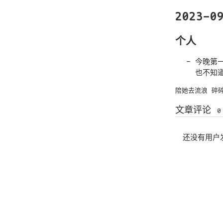
2023-0
个人
今晚第一
也不知
陪她去流浪
碎
文章评论
0
还没有用户