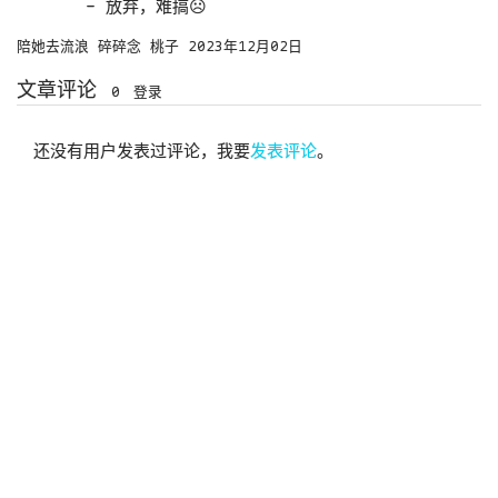
放弃，难搞☹️
陪她去流浪
碎碎念
桃子
2023年12月02日
文章评论
0
登录
还没有用户发表过评论，我要
发表评论
。