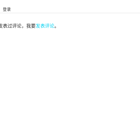
登录
发表过评论，我要
发表评论
。