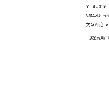
早上8点出发
陪她去流浪
碎
文章评论
0
还没有用户