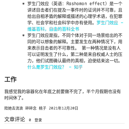
罗生门效应（英语：Rashomon effect）是一个
讲述目击者们在提及一事件时的证词并不可靠，且
给出自相矛盾的解释或描述的心理学术语，在犯罪
学、社会学和社会科学中亦有使用。
罗生门效应 -
维基百科，自由的百科全书
罗生门效应是指，不同个体对于同一场景给出的不
同的可以想象的解释。主要发生在两种情况下，用
来表示目击者的不可靠性。 第一种情况是没有人
可以证明发生了什么，第二种是来自权威人士的压
力，他们试图确认最终的真相，迫使结束这一切。
什么是罗生门效应？ - 知乎
工作
我感觉我的容器化在年底之前要做不完了，半个月假期也没有
时间休了。
陪她去流浪
碎碎念
桃子
2021年12月20日
文章评论
0
登录