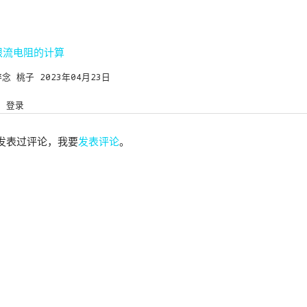
限流电阻的计算
碎念
桃子
2023年04月23日
登录
发表过评论，我要
发表评论
。