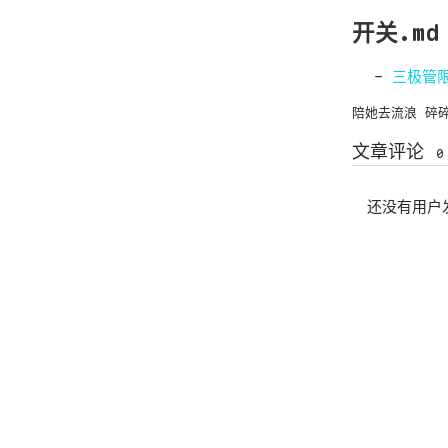
开关.md
三极管
陪她去流浪
碎
文章评论
0
还没有用户