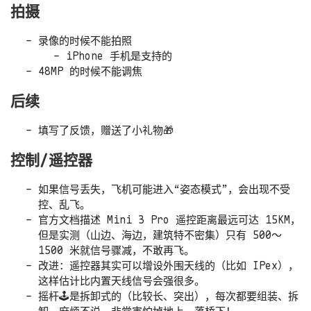
拍摄
录像的时候不能拍照
iPhone 手机是支持的
48MP 的时候不能调焦
后续
填写了反馈，赠送了小礼物🎁
控制/遥控器
如果信号丢失，飞机可能进入“姿态模式”，会出现不受
控、乱飞。
官方文档描述 Mini 3 Pro 遥控距离最远可达 15KM，
但是实测（山边、海边，建筑特不密集）只有 500～
1500 米就信号骤减，不敢再飞。
改进：遥控器其实可以增设外围天线的（比如 IPex），
这样估计比内置天线信号会强很多。
摇杆🕹️是拆卸式的（比较长、突出），每次都要组装、拆