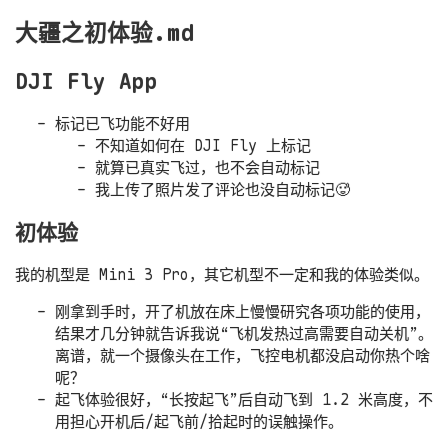
大疆之初体验.md
DJI Fly App
标记已飞功能不好用
不知道如何在 DJI Fly 上标记
就算已真实飞过，也不会自动标记
我上传了照片发了评论也没自动标记🥵
初体验
我的机型是 Mini 3 Pro，其它机型不一定和我的体验类似。
刚拿到手时，开了机放在床上慢慢研究各项功能的使用，
结果才几分钟就告诉我说“飞机发热过高需要自动关机”。
离谱，就一个摄像头在工作，飞控电机都没启动你热个啥
呢？
起飞体验很好，“长按起飞”后自动飞到 1.2 米高度，不
用担心开机后/起飞前/拾起时的误触操作。