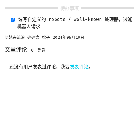
待办事项
编写自定义的 robots / well-known 处理器，过滤
机器人请求
陪她去流浪
碎碎念
桃子
2024年06月19日
文章评论
0
登录
还没有用户发表过评论，我要
发表评论
。