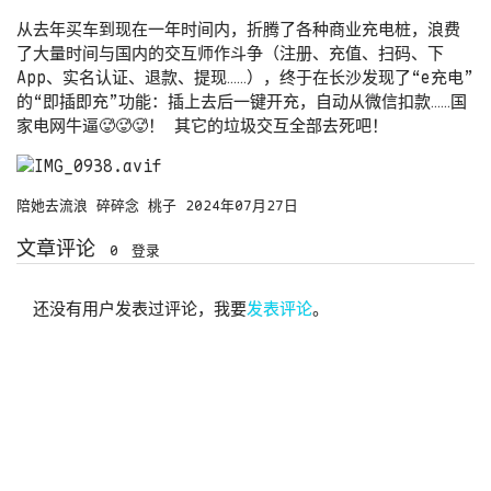
从去年买车到现在一年时间内，折腾了各种商业充电桩，浪费
了大量时间与国内的交互师作斗争（注册、充值、扫码、下
App、实名认证、退款、提现……），终于在长沙发现了“e充电”
的“即插即充”功能：插上去后一键开充，自动从微信扣款……国
家电网牛逼🥵🥵🥵！ 其它的垃圾交互全部去死吧！
陪她去流浪
碎碎念
桃子
2024年07月27日
文章评论
0
登录
还没有用户发表过评论，我要
发表评论
。