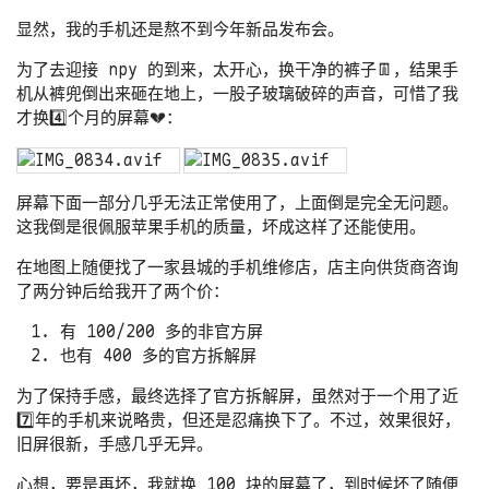
显然，我的手机还是熬不到今年新品发布会。
为了去迎接 npy 的到来，太开心，换干净的裤子👖，结果手
机从裤兜倒出来砸在地上，一股子玻璃破碎的声音，可惜了我
才换4️⃣个月的屏幕💔：
屏幕下面一部分几乎无法正常使用了，上面倒是完全无问题。
这我倒是很佩服苹果手机的质量，坏成这样了还能使用。
在地图上随便找了一家县城的手机维修店，店主向供货商咨询
了两分钟后给我开了两个价：
有 100/200 多的非官方屏
也有 400 多的官方拆解屏
为了保持手感，最终选择了官方拆解屏，虽然对于一个用了近
7️⃣年的手机来说略贵，但还是忍痛换下了。不过，效果很好，
旧屏很新，手感几乎无异。
心想，要是再坏，我就换 100 块的屏幕了，到时候坏了随便