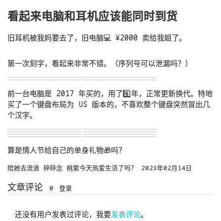
看起来电脑和耳机应该能同时到货
旧耳机被我妈要去了，旧电脑💻 ¥2000 卖给我姐了。
第一次刻字，看起来非常不错。（序列号可以泄漏吗？）
前一台电脑是 2017 年买的，用了6️⃣年，正常更新换代。特地
买了一个键盘布局为 US 版本的，不喜欢整个键盘突然冒出几
个汉字。
算是情人节给自己的单身礼物🎁吗？
陪她去流浪
碎碎念
桃紫今天热爱生活了吗？
2023年02月14日
文章评论
0
登录
还没有用户发表过评论，我要
发表评论
。