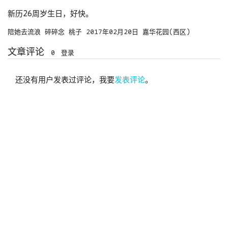
新历26周岁生日，好快。
陪她去流浪
碎碎念
桃子
2017年02月20日
嘉华花园(西区)
文章评论
0
登录
还没有用户发表过评论，我要
发表评论
。