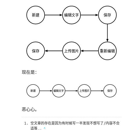
新建
编辑文字
保存
保存
上传图片
重新编辑
现在是：
新建
编辑文字
上传图片
保存
恶心心。
空文章的存在是因为有时候写一半发现不想写了/内容不合
适等……
^