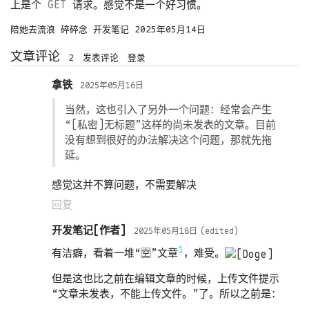
上是个
GET
请求。感觉不是一个好习惯。
陪她去流浪
碎碎念
开发笔记
2025年05月14日
文章评论
2
发表评论
登录
拿铁
2025年05月16日
当然，这也引入了另外一个问题：经常会产生
“[私密]无标题”这样的尚未发表的文章。目前
没有想到很好的办法解决这个问题，那就先拖
延。
感觉这并不算问题，不需要解决
回复
开发笔记
2025年05月18日
1
有洁癖，看着一堆“🈳”文章
，难受。
但是这也比之前在编辑文章的时候，上传文件提示
“文章未发表，不能上传文件。”了。所以之前是：