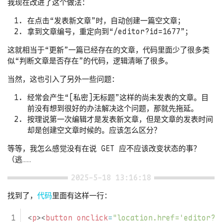
我现在改进了这个做法：
在点击“发表新文章”时，自动创建一篇空文章；
拿到文章编号，重定向到“/editor?id=1677”；
这就相当于“更新”一篇已经存在的文章，代码里面少了很多类
似“判断文章是否存在”的代码，逻辑清晰了很多。
当然，这也引入了另外一些问题：
经常会产生“[私密]无标题”这样的尚未发表的文章。目
前没有想到很好的办法解决这个问题，那就先拖延。
按理说第一次编辑才是发表新文章，但是文章的发表时间
却是创建空文章时候的。应该怎么区分？
等等，我怎么感觉没有在说 GET 应不应该改变状态的事？
（逃……
2025-5-18 13:16:18
找到了，
代码
里面有这样一行：
<
p
><
button
onclick
=
"location.href='editor?n