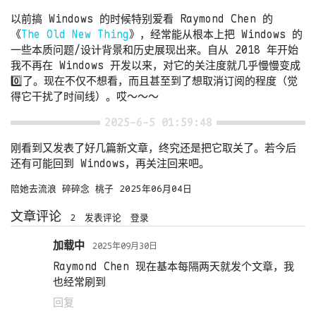
以前搞 Windows 的时候特别爱看 Raymond Chen 的
《
The Old New Thing
》，经常能从根本上把 Windows 的
一些本质问题/设计背景和历史展现出来。自从 2018 年开始
我不再在 Windows 开发以来，对它的关注度就几乎慢慢变成
0️⃣了。现在不仅不想看，而且甚至到了想取消订阅的程度（觉
得它干扰了时间线）。哎～～～
2025-6-5 01:59:48
刚看到又发表了好几篇新文章，终究还是把它取关了。若今后
还有可能回到 Windows，再关注回来吧。
陪她去流浪
碎碎念
桃子
2025年06月04日
文章评论
2
发表评论
登录
加载中
2025年09月30日
Raymond Chen 现在基本每隔两天就发个文章，我
也经常刷到
回复