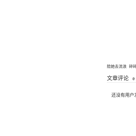
陪她去流浪
碎
文章评论
0
还没有用户