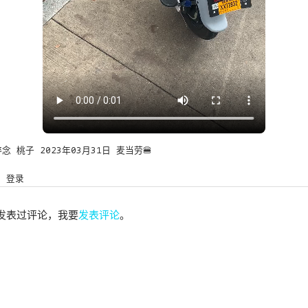
碎念
桃子
2023年03月31日
麦当劳🍔
登录
发表过评论，我要
发表评论
。