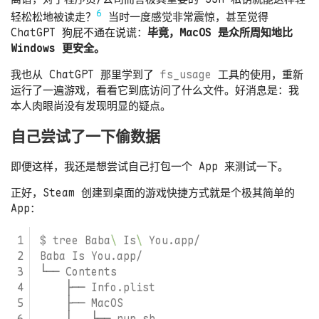
6
轻松松地被读走？
当时一度感觉非常震惊，甚至觉得
ChatGPT 狗屁不通在说谎：
毕竟，MacOS 是众所周知地比
Windows 更安全。
我也从 ChatGPT 那里学到了
fs_usage
工具的使用，重新
运行了一遍游戏，看看它到底访问了什么文件。好消息是：我
本人肉眼尚没有发现明显的疑点。
自己尝试了一下偷数据
即便这样，我还是想尝试自己打包一个 App 来测试一下。
正好，Steam 创建到桌面的游戏快捷方式就是个极其简单的
App：
$ tree Baba
\ 
Is
\ 