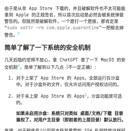
由于是从非 App Store 下载的，并且破解软件也不太可能能
拿到 Apple 的正规签名，所以首次启动是必然会被系统弹窗
警告的。但既然是破解软件，一个愿打一个愿挨，那肯定是
“
sudo xattr -rd com.apple.quarantine
”一把梭去掉
3
警告。
简单了解了一下系统的安全机制
几天后隐约觉得不放心，拿 ChatGPT 查了一下 MacOS 的安
4
全机制
，简单了解到以下几点（不一定正确）：
对于上架了 App Store 的 Apps，全部运行在沙盒
中。对于沙盒外的文件，仅允许访问用户授权访问的。
5
对于未上架 App Store 的 Apps
，沙盒功能是可选
的。
如果未启用沙盒：系统只对类似 桌面/文档/下载 目录
鉴权了，对用户主目录（即前者的上层目录）默认放行。
离谱，对于程序员/公司而言极其重要的 SSH 私钥就能这样轻