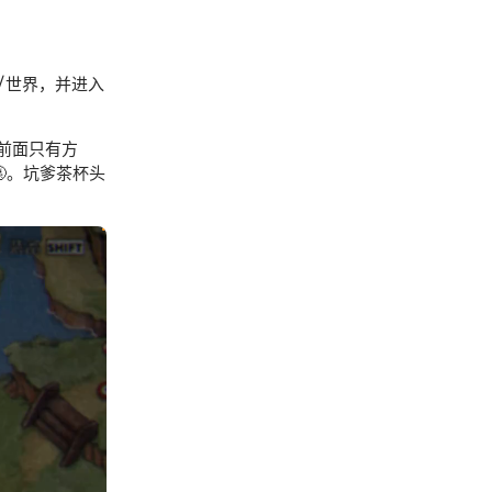
/世界，并进入
前面只有方
🤬。坑爹茶杯头