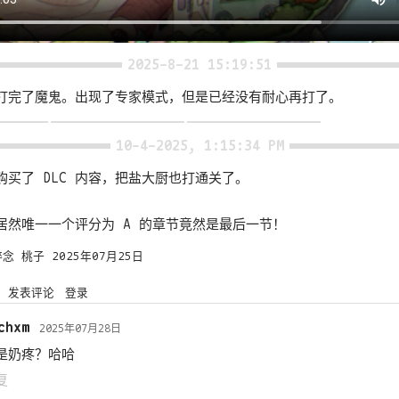
2025-8-21 15:19:51
打完了魔鬼。出现了专家模式，但是已经没有耐心再打了。
10-4-2025, 1:15:34 PM
购买了 DLC 内容，把盐大厨也打通关了。
居然唯一一个评分为 A 的章节竟然是最后一节！
碎念
桃子
2025年07月25日
发表评论
登录
chxm
2025年07月28日
是奶疼？哈哈
复