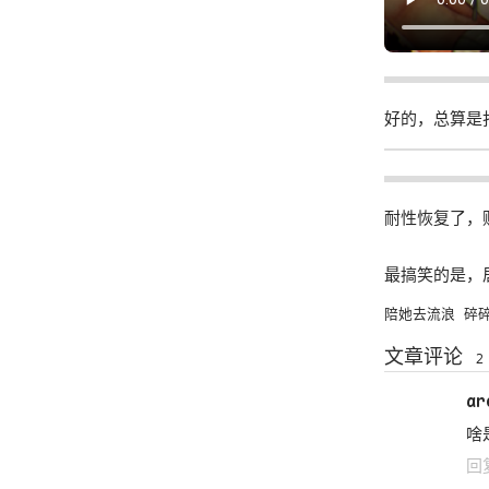
好的，总算是
耐性恢复了，
最搞笑的是，
陪她去流浪
碎
文章评论
2
ar
啥
回