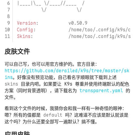
|____|\__ \/____//____  /
\/           \/
Version
:
v0.50.9
Config
:
/home/tao/.config/k9s/co
Skins
:
/home/tao/.config/k9s/sk
皮肤文件
可以自己写，也可以用官方维护的。官方目录：
https://github.com/derailed/k9s/tree/master/sk
ins
。好像没有预览功能，自己看名字顺眼就下载到上述
skins
目录内吧。如果要让 K9s 尊重并使用终端默认的配色
方案（同时背景透明），请下载名为
transparent.yaml
的
文件。
看到这个文件的时候，我猜你会和我一样有一种奇怪的眼神：
嗯？所有的值都是
default
吗？这难道不应该是默认就该是
这个吗？为什么还要全部写一遍默认？搞不懂。
应用皮肤