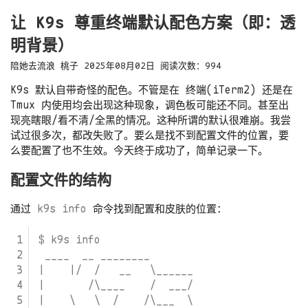
让 K9s 尊重终端默认配色方案（即：透
明背景）
陪她去流浪
桃子
2025年08月02日
阅读次数：
994
K9s 默认自带奇怪的配色。不管是在 终端(iTerm2) 还是在
Tmux 内使用均会出现这种现象，调色板可能还不同。甚至出
现亮瞎眼/看不清/全黑的情况。这种所谓的默认很难崩。我尝
试过很多次，都改失败了。要么是找不到配置文件的位置，要
么要配置了也不生效。今天终于成功了，简单记录一下。
配置文件的结构
通过
k9s info
命令找到配置和皮肤的位置：
$ k9s info
____  __ ________
|    |/  /   __   \______
|       /\____    /  ___/
|    \   \  /    /\___  \