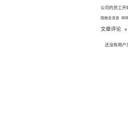
公司的员工开始
陪她去流浪
碎
文章评论
0
还没有用户