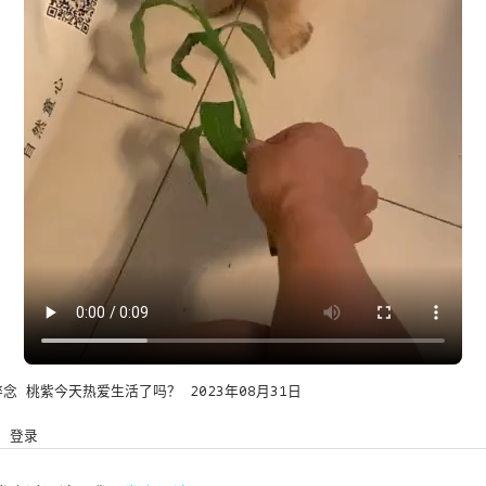
碎念
桃紫今天热爱生活了吗？
2023年08月31日
登录