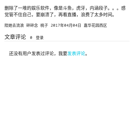
删除了一堆的娱乐软件，像是斗鱼，虎牙，内涵段子。。。感
觉管不住自己，要崩溃了，再看直播，浪费了太多时间。
陪她去流浪
碎碎念
桃子
2017年04月04日
嘉华花园西区
文章评论
0
登录
还没有用户发表过评论，我要
发表评论
。