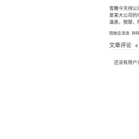
雪舞今天待公
是某大公司的
温泉，按摩，陪
陪她去流浪
碎
文章评论
0
还没有用户