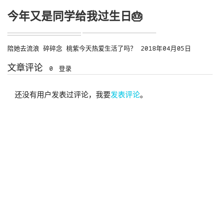
今年又是同学给我过生日🎂️
陪她去流浪
碎碎念
桃紫今天热爱生活了吗？
2018年04月05日
文章评论
0
登录
还没有用户发表过评论，我要
发表评论
。