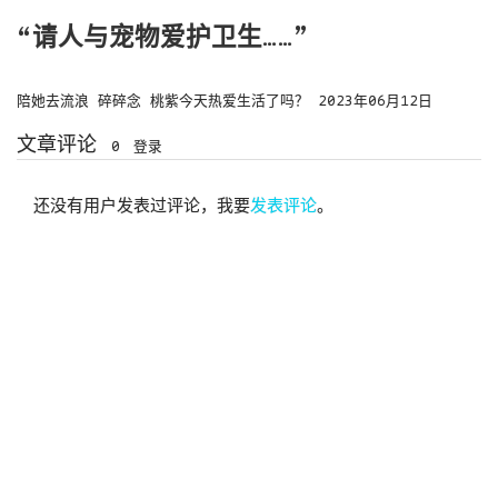
“请人与宠物爱护卫生……”
陪她去流浪
碎碎念
桃紫今天热爱生活了吗？
2023年06月12日
文章评论
0
登录
还没有用户发表过评论，我要
发表评论
。