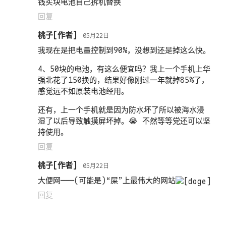
钱买块电池自己拆机替换
回复
桃子
05月22日
我现在是把电量控制到90%，没想到还是掉这么快。
4、50块的电池，有这么便宜吗？我上一个手机上华
强北花了150换的，结果好像刚过一年就掉85%了，
感觉远不如原装电池经用。
还有，上一个手机就是因为防水坏了所以被海水浸
湿了以后导致触摸屏坏掉。😭 不然等等党还可以坚
持使用。
回复
桃子
05月22日
大便网———(可能是)“屎”上最伟大的网站
回复