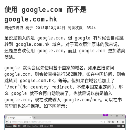
使用 google.com 而不是
google.com.hk
陪她去流浪
桃子
2015年10月04日
阅读次数：
8544
虽说是输入的是 google.com，但 google 有时候会自动跳
转到 google.com.hk 域名。对于喜欢原汁原味的我来说，
还是更喜欢使用 google.com。而且 google.com 更加清爽
简洁。
google 默认会优先使用基于国家的域名，如果直接访问
google.com，则会被直接进行302跳转。如在中国访问，则会
跳转到 google.com.hk，等等。但如果在域名后加上了
`/ncr`(No country redirect，不使用国家重定向)，那
么 google 就不会再自动跳转了。也就是说以前是输入
google.com，现在改成输入 google.com/ncr。可以在书
签里面也这样保存。如下图所示：