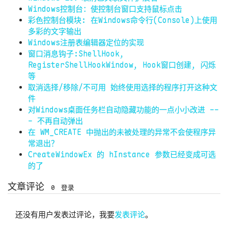
Windows控制台：使控制台窗口支持鼠标点击
彩色控制台模块: 在Windows命令行(Console)上使用
多彩的文字输出
Windows注册表编辑器定位的实现
窗口消息钩子:ShellHook,
RegisterShellHookWindow, Hook窗口创建, 闪烁
等
取消选择/移除/不可用 始终使用选择的程序打开这种文
件
对Windows桌面任务栏自动隐藏功能的一点小小改进 --
- 不再自动弹出
在 WM_CREATE 中抛出的未被处理的异常不会使程序异
常退出？
CreateWindowEx 的 hInstance 参数已经变成可选
的了
文章评论
0
登录
还没有用户发表过评论，我要
发表评论
。