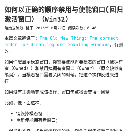
如何以正确的顺序禁用与使能窗口(回归
激活窗口）（Win32）
陪她去流浪
桃子
2015年10月27日
阅读次数：
6146
本篇文章翻译于：
The Old New Thing: The correct
order for disabling and enabling windows
，有删
改。
如果你想显示模态窗口，你需要使能将要模态的窗口（被拥有
者（Owned））和禁用掉拥有者窗口（Owner）（原文貌似有
笔误）。当模态窗口需要关闭的时候，把这个操作反过来进
行。
如果没有正确地完成该操作，窗口焦点将会变得一团糟。
比如，像下面这样：
销毁掉模态窗口；
重新使能拥有者窗口；