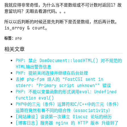
我就应得非常奇怪，为什么当不是数组或不可计数时返回1？故
意留坑吗？无暇去看源代码。。。
所以以后判断的时候还是先判断下是否是数组，然后再计数。
is_array & count。
标签：
php
相关文章
PHP: 禁止 DomDocument::loadHTML() 对不规范的
HTML输出警告信息
PHP: 提前关闭连接并继续在后台处理
去掉 php-fpm 烦人的 “FastCGI sent in
stderr: "Primary script unknown"” 错误
PHP: 不能以变量函数的形式调用eval：Undefined
function eval()
PHP中的三元（条件）运算符和C/C++中的三元（条件）
运算符竟然有着不同的结合性（associativity）
[网站建设] 谈谈第一次建立 Discuz 论坛的经历
[博客日志] 服务器 nginx 的 HTTP 版本 升级到了