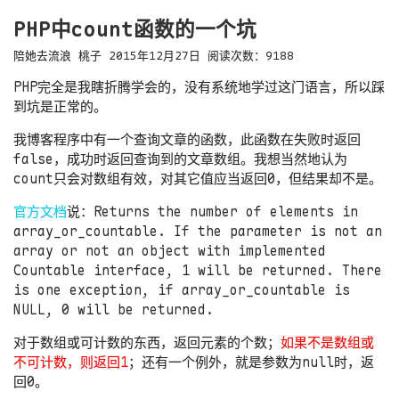
PHP中count函数的一个坑
陪她去流浪
桃子
2015年12月27日
阅读次数：
9188
PHP完全是我瞎折腾学会的，没有系统地学过这门语言，所以踩
到坑是正常的。
我博客程序中有一个查询文章的函数，此函数在失败时返回
false，成功时返回查询到的文章数组。我想当然地认为
count只会对数组有效，对其它值应当返回0，但结果却不是。
官方文档
说：Returns the number of elements in
array_or_countable. If the parameter is not an
array or not an object with implemented
Countable interface, 1 will be returned. There
is one exception, if array_or_countable is
NULL, 0 will be returned.
对于数组或可计数的东西，返回元素的个数；
如果不是数组或
不可计数，则返回1
；还有一个例外，就是参数为null时，返
回0。