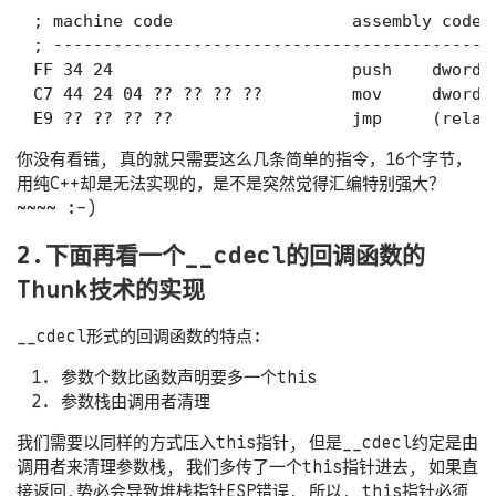
; machine code                  assembly code  
; --------------------------------------------
FF 34 24                        push    dwor
C7 44 24 04 ?? ?? ?? ??         mov     dw
你没有看错, 真的就只需要这么几条简单的指令，16个字节，
用纯C++却是无法实现的，是不是突然觉得汇编特别强大？
~~~~ :-)
2.下面再看一个__cdecl的回调函数的
Thunk技术的实现
__cdecl形式的回调函数的特点:
参数个数比函数声明要多一个this
参数栈由调用者清理
我们需要以同样的方式压入this指针, 但是__cdecl约定是由
调用者来清理参数栈, 我们多传了一个this指针进去, 如果直
接返回,势必会导致堆栈指针ESP错误, 所以, this指针必须