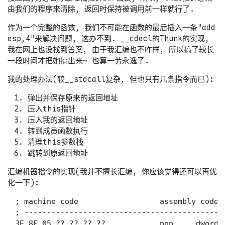
由我们的程序来清除, 返回时保持被调用前一样就行了.
作为一个完整的函数, 我们不可能在函数的最后插入一条"add
esp,4"来解决问题, 这办不到. __cdecl的Thunk的实现,
我在网上也没找到答案, 由于我汇编也不咋样, 所以搞了较长
一段时间才把她搞出来~ 也算一劳永逸了.
我的处理办法(较__stdcall复杂, 但也只有几条指令而已):
弹出并保存原来的返回地址
压入this指针
压入我的返回地址
转到成员函数执行
清理this参数栈
跳转到原返回地址
汇编机器指令的实现(我并不擅长汇编, 你应该觉得还可以再优
化一下):
; machine code                  assembly code  
; --------------------------------------------
3E 8F 05 ?? ?? ?? ??            pop     dw