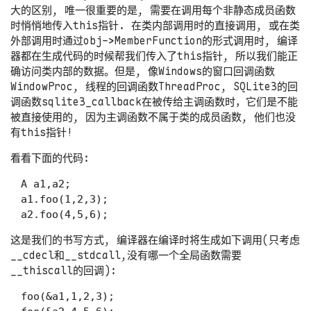
大的区别, 唯一很重要的是, 需要在调用每个非静态成员函数
时悄悄地传入this指针. 在类内部调用时的直接调用, 或在类
外部调用时通过obj->MemberFunction的形式调用时, 编译
器都在生成代码的时候帮我们传入了this指针, 所以我们能正
确访问类内部的数据。但是, 像Windows的窗口回调函数
WindowProc, 线程的回调函数ThreadProc, SQLite3的回
调函数sqlite3_callback在被传给主调函数时，它们是不能
被直接使用的, 因为主调函数不属于类的成员函数, 他们也没
有this指针!
看看下面的代码:
A a1,a2;

a1.foo(1,2,3);

这是我们的书写方式, 编译器在编译时将生成如下调用(只考虑
__cdecl和__stdcall,没有哪一个全局函数需要
__thiscall的回调):
foo(&a1,1,2,3);
