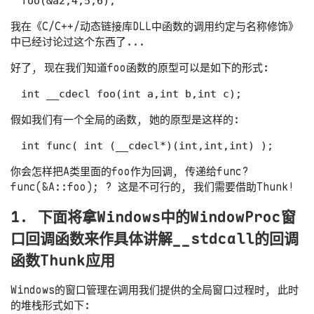
我在《C/C++/动态链接库DLL中函数的调用约定与名称修饰》
中已经讨论过这个东西了...
好了, 现在我们知道foo函数的原型可以是如下的形式:
假如我们有一个全局的函数, 她的原型是这样的:
你会怎样把A类里面的foo作为回调, 传递给func?
func(&A::foo); ? 这是不可行的, 我们需要借助Thunk!
1. 下面将拿Windows中的WindowProc窗
口回调函数来作具体讲解__stdcall的回调
函数Thunk应用
Windows的窗口管理在调用我们提供的全局窗口过程时, 此时
的堆栈形式如下: