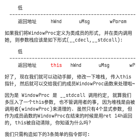
   低                                          
-----------------------------------------------
如果我们将WindowProc定义为类成员的形式, 并在类内调用
她, 则参数栈应该是如下形式(__cdecl,__stdcall):
   低                                          
-----------------------------------------------
   返回地址     
this
好了, 现在我们就可以动动手脚, 修改一下堆栈, 传入this
指针, 然后就可以交给我们的成员WindowProc函数来处理啦~
因为是 WindowProc 是 __stdcall 调用约定, 就算我们
多压入了一个this参数, 也不管调用者的事, 因为堆栈是由被
调用者(windowProc)来清理的. 虽然只有4个显式参数, 但
作为成员函数的WindowProc在结束的时候是用ret 14h返回
的, this被自动清除, 你知道为什么吗?
我们只需构造如下的3条简单的指令即可: