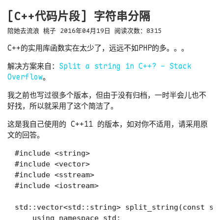
[C++代码片段] 字符串分隔
陪她去流浪
桃子
2016年04月19日
阅读次数：
8315
C++的实用库函数实在太少了，远远不如PHP的多。。。
解决方案来自：
Split a string in C++? - Stack
Overflow
。
我之前也写过很多个版本，但由于没有归档，一时半会儿也不
好找，所以就采用了这个简洁了。
这是我自己使用的 C++11 的版本，如对你不适用，请采用原
文的回答。
#include <string>

#include <vector>

#include <sstream>

#include <iostream>

std::vector<std::string> split_string(const std
    using namespace std;
