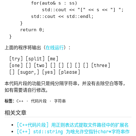
        for(auto& s : ss)

            std::cout << "[" << s << "] ";

        std::cout << std::endl;

    }

    return 0;

上面的程序将输出（
在线运行
）：
[try] [split] [me]

[one] [] [two] [] [] [] [] [] [three]

本代码片段的功能只是纯分隔字符串，并没有去除空白等等，
如有需要请自行修改。
标签：
C++
·
代码片段
·
字符串
相关文章
[C++代码片段] 用正则表达式提取文件路径中的扩展名
[C++] std::string 为啥允许空指针char*字符串作