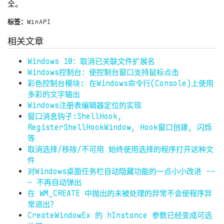
全。
标签：
WinAPI
相关文章
Windows 10：取消已关联文件扩展名
Windows控制台：使控制台窗口支持鼠标点击
彩色控制台模块: 在Windows命令行(Console)上使用
多彩的文字输出
Windows注册表编辑器定位的实现
窗口消息钩子:ShellHook,
RegisterShellHookWindow, Hook窗口创建, 闪烁
等
取消选择/移除/不可用 始终使用选择的程序打开这种文
件
对Windows桌面任务栏自动隐藏功能的一点小小改进 --
- 不再自动弹出
在 WM_CREATE 中抛出的未被处理的异常不会使程序异
常退出？
CreateWindowEx 的 hInstance 参数已经变成可选