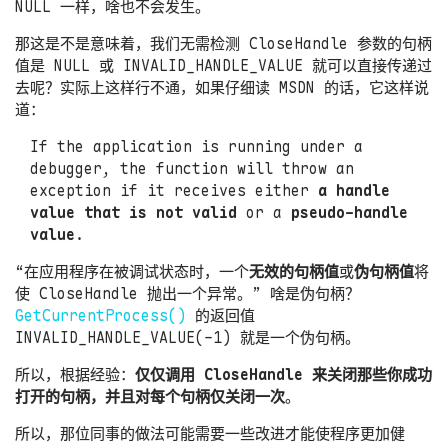
NULL 一样，啥也不会发生。
那这是不是意味着，我们无需检测 CloseHandle 参数的句柄
值是 NULL 或 INVALID_HANDLE_VALUE 就可以直接传递过
去呢？实际上这样行不通，如果仔细读 MSDN 的话，它这样说
道：
If the application is running under a 
debugger, the function will throw an 
exception if it receives either 
a handle 
value that is not valid
 or a 
pseudo-handle 
value
“在应用程序在被调试状态时，一个
无效的句柄值
或
伪句柄值
将
使 CloseHandle 抛出一个异常。” 啥是伪句柄？
GetCurrentProcess()
的返回值
INVALID_HANDLE_VALUE(-1) 就是一个伪句柄。
所以，根据经验：
仅仅调用 CloseHandle 来关闭那些你成功
打开的句柄，并且对每个句柄仅关闭一次
。
所以，那位同事的做法可能需要一些改进才能使程序更加健