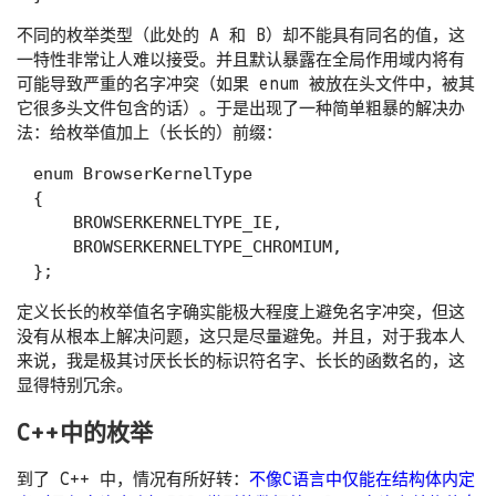
不同的枚举类型（此处的 A 和 B）却不能具有同名的值，这
一特性非常让人难以接受。并且默认暴露在全局作用域内将有
可能导致严重的名字冲突（如果 enum 被放在头文件中，被其
它很多头文件包含的话）。于是出现了一种简单粗暴的解决办
法：给枚举值加上（长长的）前缀：
enum BrowserKernelType

{

    BROWSERKERNELTYPE_IE,

    BROWSERKERNELTYPE_CHROMIUM,

定义长长的枚举值名字确实能极大程度上避免名字冲突，但这
没有从根本上解决问题，这只是尽量避免。并且，对于我本人
来说，我是极其讨厌长长的标识符名字、长长的函数名的，这
显得特别冗余。
C++中的枚举
到了 C++ 中，情况有所好转：
不像C语言中仅能在结构体内定