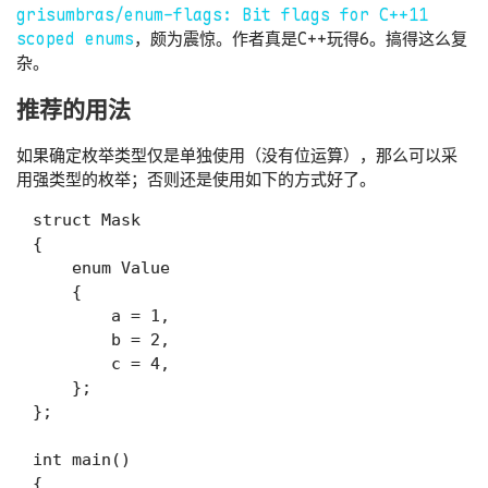
grisumbras/enum-flags: Bit flags for C++11
scoped enums
，颇为震惊。作者真是C++玩得6。搞得这么复
杂。
推荐的用法
如果确定枚举类型仅是单独使用（没有位运算），那么可以采
用强类型的枚举；否则还是使用如下的方式好了。
struct Mask

{

    enum Value

    {

        a = 1,

        b = 2,

        c = 4,

    };

};

int main()

{
