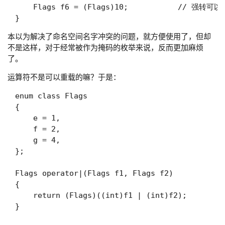
    Flags f6 = (Flags)10;           // 强转可以

本以为解决了命名空间名字冲突的问题，就方便使用了，但却
不是这样，对于经常被作为掩码的枚举来说，反而更加麻烦
了。
运算符不是可以重载的嘛？于是：
enum class Flags

{

    e = 1,

    f = 2,

    g = 4,

};

Flags operator|(Flags f1, Flags f2)

{

    return (Flags)((int)f1 | (int)f2);

}
