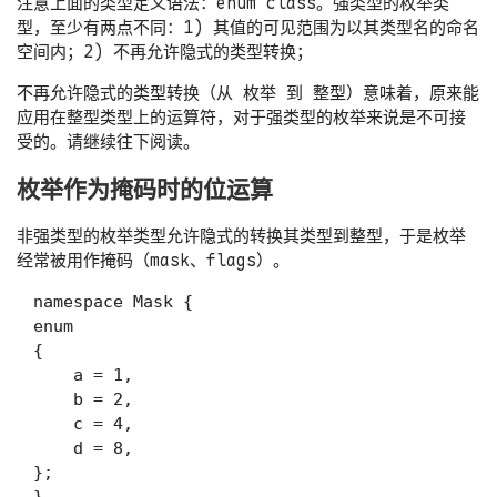
注意上面的类型定义语法：
enum class
。强类型的枚举类
型，至少有两点不同：1) 其值的可见范围为以其类型名的命名
空间内；2) 不再允许隐式的类型转换；
不再允许隐式的类型转换（从 枚举 到 整型）意味着，原来能
应用在整型类型上的运算符，对于强类型的枚举来说是不可接
受的。请继续往下阅读。
枚举作为掩码时的位运算
非强类型的枚举类型允许隐式的转换其类型到整型，于是枚举
经常被用作掩码（mask、flags）。
namespace Mask {

enum

{

    a = 1,

    b = 2,

    c = 4,

    d = 8,

};
