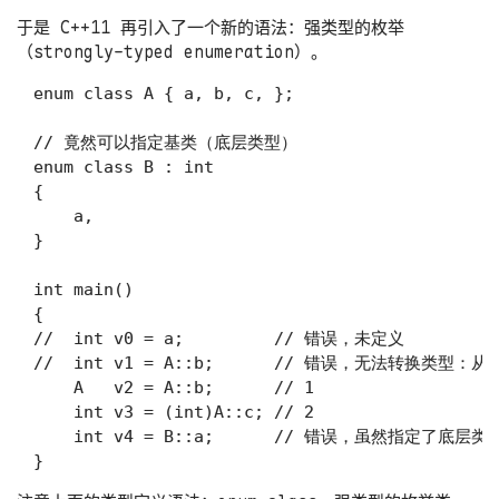
于是 C++11 再引入了一个新的语法：强类型的枚举
（strongly-typed enumeration）。
enum class A { a, b, c, };

// 竟然可以指定基类（底层类型）

enum class B : int

{

    a,

}

int main()

{

//  int v0 = a;         // 错误，未定义

//  int v1 = A::b;      // 错误，无法转换类型：从 A
    A   v2 = A::b;      // 1

    int v3 = (int)A::c; // 2

    int v4 = B::a;      // 错误，虽然指定了底