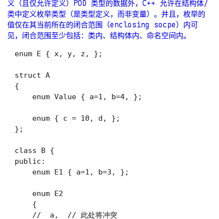
义（且仅允许定义）POD 类型的数据外，C++ 允许在结构体/
类中定义枚举类型（是类型定义，而非变量）。并且，枚举的
值仅在其当前所在的闭合范围（enclosing socpe）内可
见，闭合范围至少包括：类内、结构体内、命名空间内。
enum E { x, y, z, };

struct A

{

    enum Value { a=1, b=4, };

    enum { c = 10, d, };

};

class B {

public:

    enum E1 { a=1, b=3, };

    enum E2

    {

    //  a,  // 此处将冲突
