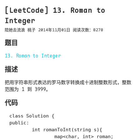
[LeetCode] 13. Roman to
Integer
陪她去流浪
桃子
2014年11月01日
阅读次数：
8278
题目
13. Roman to Integer
描述
把用字符串形式表达的罗马数字转换成十进制整数形式，整数
范围为 1 到 3999。
代码
class Solution {

public:

	int romanToInt(string s){

		map<char, int> roman;
