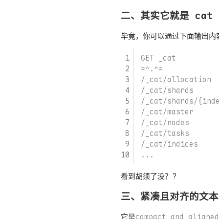
二、其实它就是 cat
毕竟，你可以通过下面输出内
看到胡须了没？?
三、紧凑且对齐的文本
它是
compact and aligned