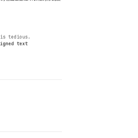
is tedious.
igned text