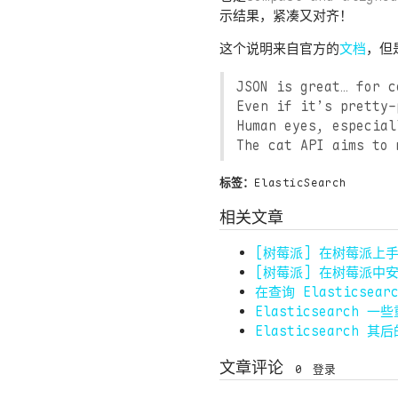
示结果，紧凑又对齐！
这个说明来自官方的
文档
，但
JSON is great…​ for 
Even if it’s pretty-
Human eyes, especia
The cat API aims to 
标签：
ElasticSearch
相关文章
[树莓派] 在树莓派上手动
[树莓派] 在树莓派中安装 
在查询 Elasticsea
Elasticsearch 
Elasticsearch 其
文章评论
0
登录