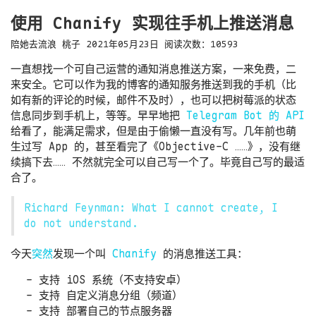
使用 Chanify 实现往手机上推送消息
陪她去流浪
桃子
2021年05月23日
阅读次数：
10593
一直想找一个可自己运营的通知消息推送方案，一来免费，二
来安全。它可以作为我的博客的通知服务推送到我的手机（比
如有新的评论的时候，邮件不及时），也可以把树莓派的状态
信息同步到手机上，等等。早早地把
Telegram Bot 的 API
给看了，能满足需求，但是由于偷懒一直没有写。几年前也萌
生过写 App 的，甚至看完了《Objective-C ……》，没有继
续搞下去…… 不然就完全可以自己写一个了。毕竟自己写的最适
合了。
Richard Feynman: What I cannot create, I
do not understand.
今天
突然
发现一个叫
Chanify
的消息推送工具：
支持 iOS 系统（不支持安卓）
支持 自定义消息分组（频道）
支持 部署自己的节点服务器