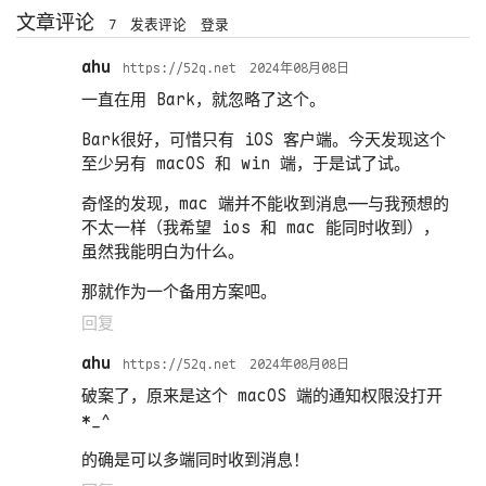
文章评论
7
发表评论
登录
ahu
https://52q.net
2024年08月08日
一直在用 Bark，就忽略了这个。
Bark很好，可惜只有 iOS 客户端。今天发现这个
至少另有 macOS 和 win 端，于是试了试。
奇怪的发现，mac 端并不能收到消息——与我预想的
不太一样（我希望 ios 和 mac 能同时收到），
虽然我能明白为什么。
那就作为一个备用方案吧。
回复
ahu
https://52q.net
2024年08月08日
破案了，原来是这个 macOS 端的通知权限没打开
*_^
的确是可以多端同时收到消息！