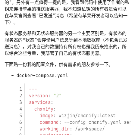
的”。另外有一点值得一提的是，我看到代码中使用了作者的私
钥来连接苹果的推送服务器，我不知道私钥的所有者是否可以
在苹果官网查看“已发送”消息（希望有苹果开发者可以告知一
下）。
有状态服务器和无状态服务器的另一个主要区别是，有状态的
服务器的“状态”会存储用户信息等到本地数据库（不包含已发
送消息）。对我自己的数据持有所有权也是我历来推崇的，所
以综合这些考量，我部署了自己的有状态服务器。
下面贴一份我的配置文件，供有需求的朋友参考一下。
docker-compose.yaml
---
version
:
"2"
services
:
chanify
:
image
:
wizjin/chanify:latest
command
:
--
config chanify.yaml serv
working_dir
:
/workspace/