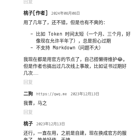
回复
桃子
2024年08月08日
用了几年了，还不错，但是也有不爽的：
比如 Token 时间太短（一个月、三个月，好
像现在允许半年了），总是担心过期
不支持 Markdown（问题不大）
我现在都是用官方的节点了，自己搭懒得维护😂。
但是作者也搞出过几次线上事故，比如证书过期好
几次……
回复
二狗
https://qwq.me
2023年12月13日
我曹，马之
回复
桃子
2023年12月13日
还行，一直在用，之前是自建，现在换成官方的服
务了，简单好使，无墙。