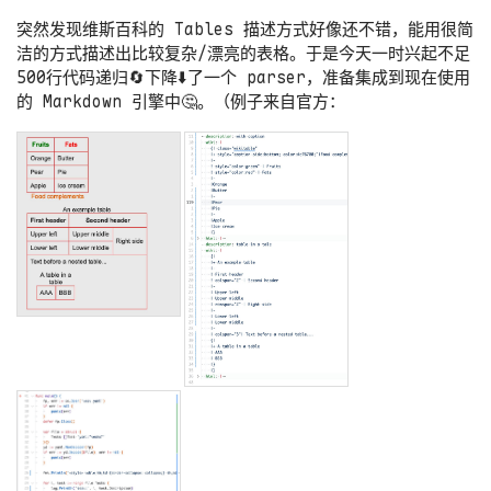
突然发现维斯百科的 Tables 描述方式好像还不错，能用很简
洁的方式描述出比较复杂/漂亮的表格。于是今天一时兴起不足
500行代码递归🔄下降⬇️了一个 parser，准备集成到现在使用
的 Markdown 引擎中🤔。（例子来自官方：