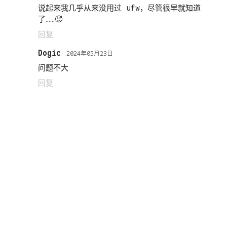
说起来我几乎从来没用过 ufw，尽管很早就知道
了……🥵
回复
Dogic
2024年05月23日
问题不大
回复