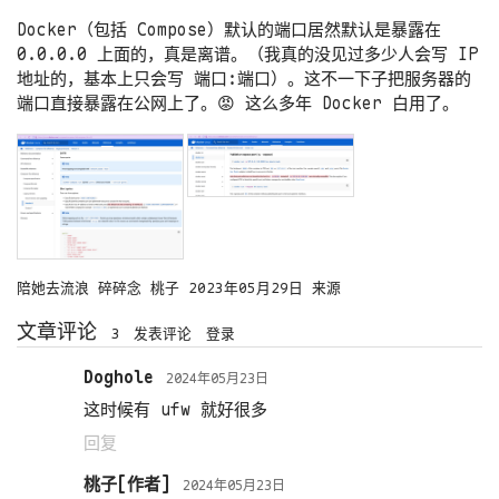
Docker（包括 Compose）默认的端口居然默认是暴露在
0.0.0.0 上面的，真是离谱。（我真的没见过多少人会写 IP
地址的，基本上只会写 端口:端口）。这不一下子把服务器的
端口直接暴露在公网上了。😡 这么多年 Docker 白用了。
陪她去流浪
碎碎念
桃子
2023年05月29日
来源
文章评论
3
发表评论
登录
Doghole
2024年05月23日
这时候有 ufw 就好很多
回复
桃子
2024年05月23日