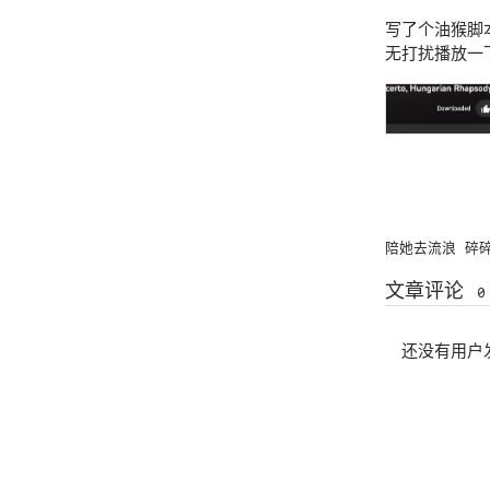
写了个油猴脚本
无打扰播放一
陪她去流浪
碎
文章评论
0
还没有用户