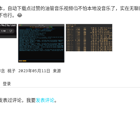
，自动下载点过赞的油管音乐视频🤔️不怕本地没音乐了，实在无聊用 
下也行。😂
碎念
桃子
2023年05月11日
来源
登录
发表过评论，我要
发表评论
。