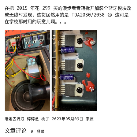
在把 2015 年花 299 买的漫步者音箱拆开加装个蓝牙模块改
成无线时发现，这货居然用的是 TDA2030/2050 😅 这可是
在学校那时用的玩意儿啊。。。
陪她去流浪
碎碎念
桃子
2023年05月09日
来源
文章评论
0
登录